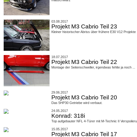
mattschwarz
03.08.2017
Projekt M3 Cabrio Teil 23
Kleiner historischer Abriss über frühere E30 V12 Projekte
18.07.2017
Projekt M3 Cabrio Teil 22
Montage der Seitenschweller, irgendwas fehlte ja noch ...
29.06.2017
Projekt M3 Cabrio Teil 20
Das 5HP30 Getriebe wird verbaut.
24.05.2017
Konrad: 318i
Top aufgebauter NFL 4-Türer mit M-Technic II Verspoiler
15.05.2017
Projekt M3 Cabrio Teil 17