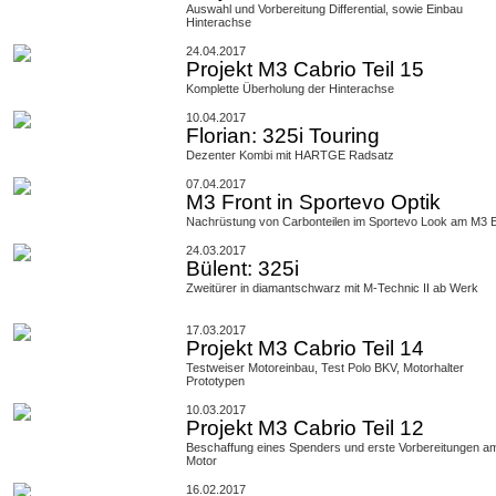
Auswahl und Vorbereitung Differential, sowie Einbau
Hinterachse
24.04.2017
Projekt M3 Cabrio Teil 15
Komplette Überholung der Hinterachse
10.04.2017
Florian: 325i Touring
Dezenter Kombi mit HARTGE Radsatz
07.04.2017
M3 Front in Sportevo Optik
Nachrüstung von Carbonteilen im Sportevo Look am M3 
24.03.2017
Bülent: 325i
Zweitürer in diamantschwarz mit M-Technic II ab Werk
17.03.2017
Projekt M3 Cabrio Teil 14
Testweiser Motoreinbau, Test Polo BKV, Motorhalter
Prototypen
10.03.2017
Projekt M3 Cabrio Teil 12
Beschaffung eines Spenders und erste Vorbereitungen a
Motor
16.02.2017