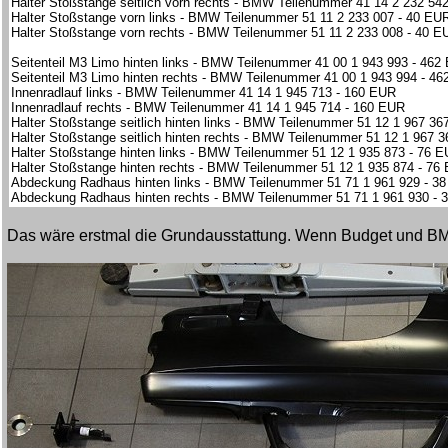
Halter Stoßstange seitlich vorn rechts - BMW Teilenummer 41 14 2 232 54
Halter Stoßstange vorn links - BMW Teilenummer 51 11 2 233 007 - 40 EU
Halter Stoßstange vorn rechts - BMW Teilenummer 51 11 2 233 008 - 40 E
Seitenteil M3 Limo hinten links - BMW Teilenummer 41 00 1 943 993 - 462
Seitenteil M3 Limo hinten rechts - BMW Teilenummer 41 00 1 943 994 - 4
Innenradlauf links - BMW Teilenummer 41 14 1 945 713 - 160 EUR
Innenradlauf rechts - BMW Teilenummer 41 14 1 945 714 - 160 EUR
Halter Stoßstange seitlich hinten links - BMW Teilenummer 51 12 1 967 36
Halter Stoßstange seitlich hinten rechts - BMW Teilenummer 51 12 1 967 
Halter Stoßstange hinten links - BMW Teilenummer 51 12 1 935 873 - 76 
Halter Stoßstange hinten rechts - BMW Teilenummer 51 12 1 935 874 - 76
Abdeckung Radhaus hinten links - BMW Teilenummer 51 71 1 961 929 - 3
Abdeckung Radhaus hinten rechts - BMW Teilenummer 51 71 1 961 930 - 
Das wäre erstmal die Grundausstattung. Wenn Budget und BMW