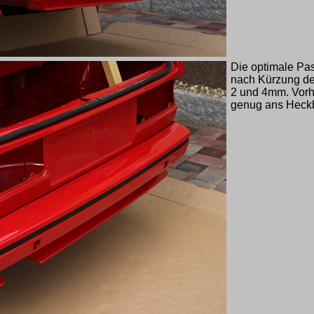
Die optimale Pas
nach Kürzung der
2 und 4mm. Vorhe
genug ans Heckb