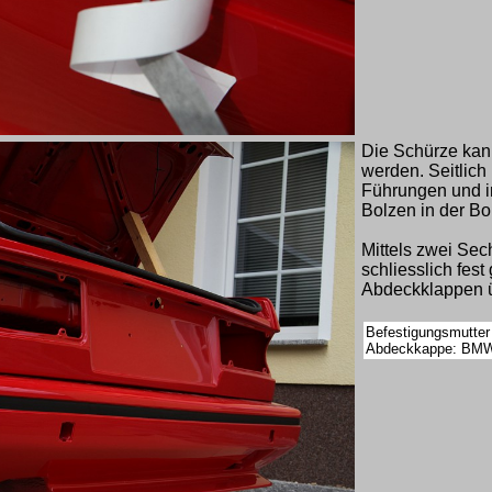
Die Schürze kan
werden. Seitlich 
Führungen und i
Bolzen in der Bo
Mittels zwei Se
schliesslich fest
Abdeckklappen ü
Befestigungsmutter
Abdeckkappe:
BMW 