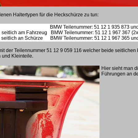
enen Haltertypen für die Heckschürze zu tun:
 hinten BMW Teilenummer: 51 12 1 935 873 und 51
g seitlich am Fahrzeug BMW Teilenummer: 51 12 1 967 367 (2x
g seitlich an Schürze BMW Teilenummer: 51 12 1 967 365 und
 mit der Teilennummer 51 12 9 059 116 welcher beide seitlichen
und Kleinteile.
Hier sieht man d
Führungen an de