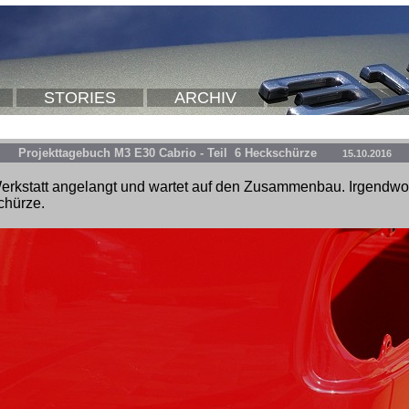
STORIES
ARCHIV
Projekttagebuch M3 E30 Cabrio - Teil 6 Heckschürze
15.10.2016
erkstatt angelangt und wartet auf den Zusammenbau. Irgendwo 
chürze.