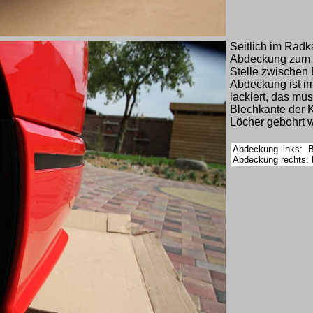
Seitlich im Rad
Abdeckung zum E
Stelle zwischen 
Abdeckung ist i
lackiert, das mu
Blechkante der 
Löcher gebohrt 
Abdeckung links: B
Abdeckung rechts: