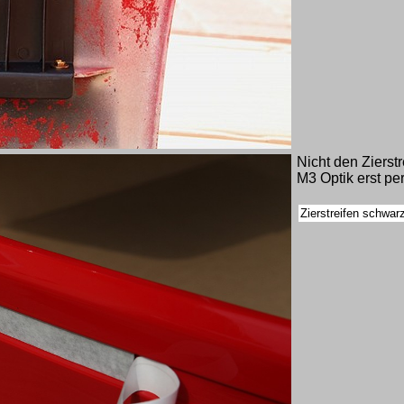
Nicht den Zierst
M3 Optik erst per
Zierstreifen schwar