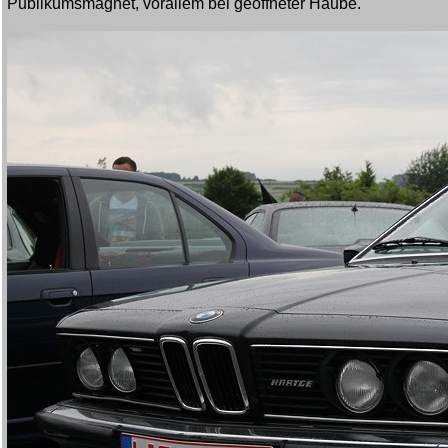
Publikumsmagnet, vorallem bei geöffneter Haube.