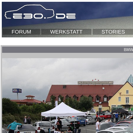
FORUM
WERKSTATT
STORIES
BMW 