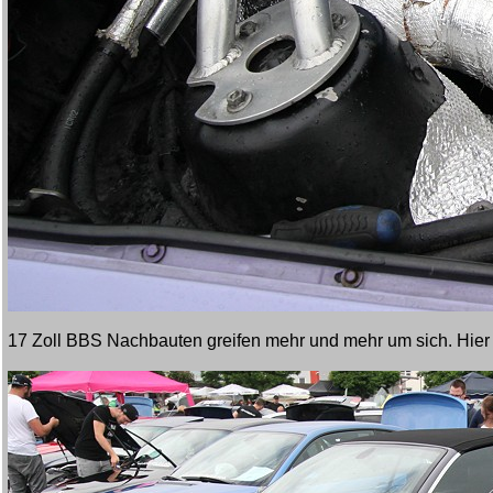
17 Zoll BBS Nachbauten greifen mehr und mehr um sich. Hier 