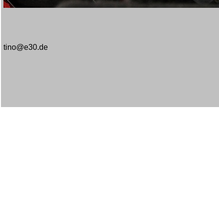
tino@e30.de