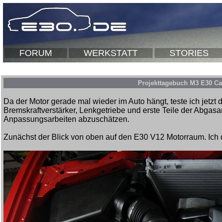
FORUM
WERKSTATT
STORIES
Projekttagebuch M3 E30 Ca
Da der Motor gerade mal wieder im Auto hängt, teste ich jetzt 
Bremskraftverstärker, Lenkgetriebe und erste Teile der Abga
Anpassungsarbeiten abzuschätzen.
Zunächst der Blick von oben auf den E30 V12 Motorraum. Ich 