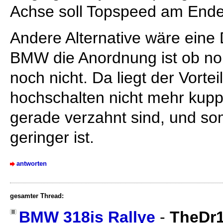
Achse soll Topspeed am Ende 
Andere Alternative wäre eine
BMW die Anordnung ist ob nor
noch nicht. Da liegt der Vort
hochschalten nicht mehr kupp
gerade verzahnt sind, und som
geringer ist.
antworten
gesamter Thread:
BMW 318is Rallye
-
TheDr1