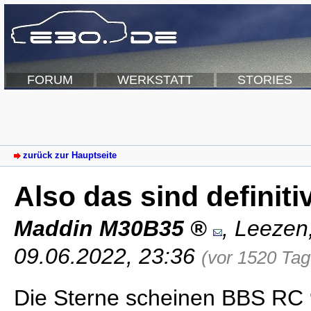
FORUM
WERKSTATT
STORIES
zurück zur Hauptseite
Also das sind definiti
Maddin M30B35
,
Leezen
09.06.2022, 23:36
(vor 1520 Tag
Die Sterne scheinen BBS RC 