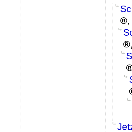
Sc
Sc
S
Jet