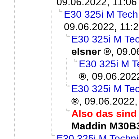
09.06.2022, 11:06
E30 325i M Techn
09.06.2022, 11:
E30 325i M Tech
elsner
,
09.0
E30 325i M Te
,
09.06.202
E30 325i M Tech
,
09.06.2022,
Also das sind 
Maddin M30B
E30 325i M Technik