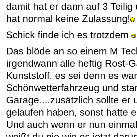
damit hat er dann auf 3 Teili
hat normal keine Zulassung!
Schick finde ich es trotzdem
Das blöde an so einem M Tech 
irgendwann alle heftig Rost
Kunststoff, es sei denn es wa
Schönwetterfahrzeug und sta
Garage....zusätzlich sollte e
gelaufen haben, sonst hatte e
Und auch wenn er nun einmal 
weißt du nie wie es jetzt daru