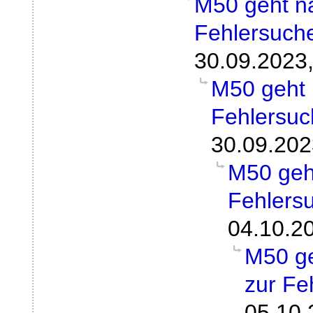
M50 geht na
Fehlersuch
30.09.2023,
M50 geht 
Fehlersu
30.09.202
M50 geht
Fehlers
04.10.2
M50 ge
zur Fe
05.10.