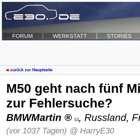
FORUM
WERKSTATT
STORIES
zurück zur Hauptseite
M50 geht nach fünf Mi
zur Fehlersuche?
BMWMartin
,
Russland
,
F
(vor 1037 Tagen)
@ HarryE30