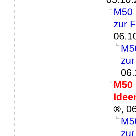
M50 
zur 
06.1
M50
zur
06.
M50 
Idee
,
06
M50
zur