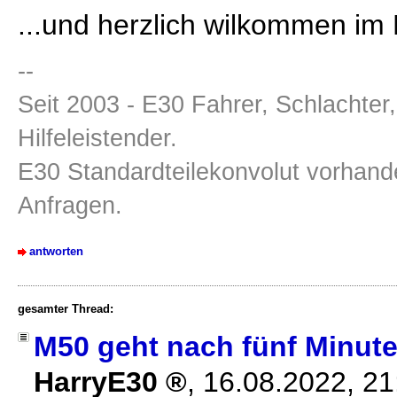
...und herzlich wilkommen i
--
Seit 2003 - E30 Fahrer, Schlachter
Hilfeleistender.
E30 Standardteilekonvolut vorhande
Anfragen.
antworten
gesamter Thread:
M50 geht nach fünf Minute
HarryE30
,
16.08.2022, 2