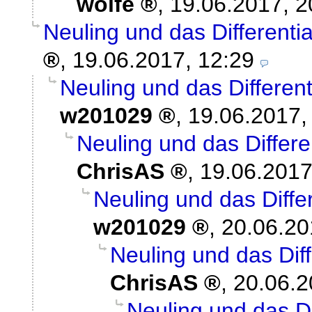
woife
,
19.06.2017, 2
Neuling und das Different
,
19.06.2017, 12:29
Neuling und das Differen
w201029
,
19.06.2017,
Neuling und das Differ
ChrisAS
,
19.06.2017
Neuling und das Diff
w201029
,
20.06.20
Neuling und das Dif
ChrisAS
,
20.06.2
Neuling und das D