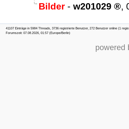
Bilder
-
w201029
,
41107 Einträge in 5984 Threads, 3736 registrierte Benutzer, 272 Benutzer online (1 regis
Forumszeit: 07.08.2026, 01:57 (Europe/Berlin)
powered b