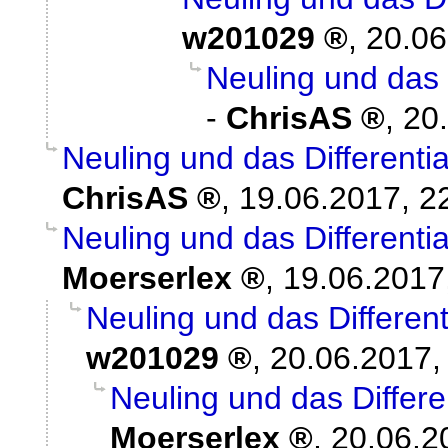
w201029
,
20.06
Neuling und das 
-
ChrisAS
,
20
Neuling und das Different
ChrisAS
,
19.06.2017, 2
Neuling und das Different
Moerserlex
,
19.06.2017
Neuling und das Differen
w201029
,
20.06.2017,
Neuling und das Differ
Moerserlex
,
20.06.2