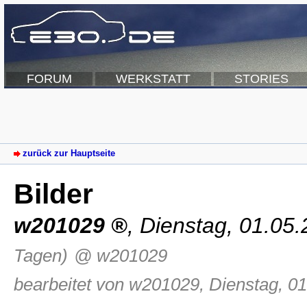
FORUM
WERKSTATT
STORIES
zurück zur Hauptseite
Bilder
w201029
,
Dienstag, 01.05
Tagen)
@ w201029
bearbeitet von w201029, Dienstag, 01