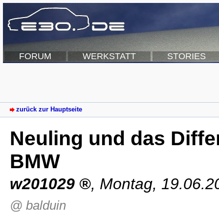
FORUM
WERKSTATT
STORIES
zurück zur Hauptseite
Neuling und das Diffe
BMW
w201029
,
Montag, 19.06.2
@ balduin