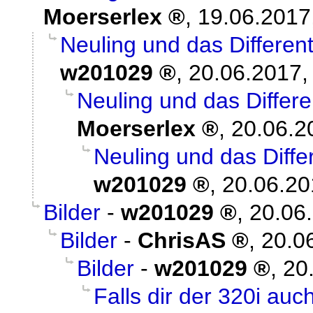
Moerserlex
,
19.06.2017
Neuling und das Differen
w201029
,
20.06.2017,
Neuling und das Differ
Moerserlex
,
20.06.2
Neuling und das Diff
w201029
,
20.06.20
Bilder
-
w201029
,
20.06
Bilder
-
ChrisAS
,
20.0
Bilder
-
w201029
,
20
Falls dir der 320i au