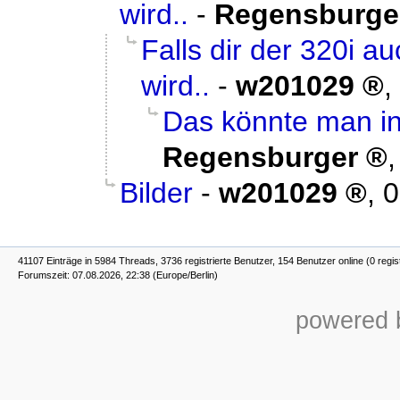
wird..
-
Regensburge
Falls dir der 320i a
wird..
-
w201029
,
Das könnte man in
Regensburger
Bilder
-
w201029
,
0
41107 Einträge in 5984 Threads, 3736 registrierte Benutzer, 154 Benutzer online (0 regis
Forumszeit: 07.08.2026, 22:38 (Europe/Berlin)
powered b