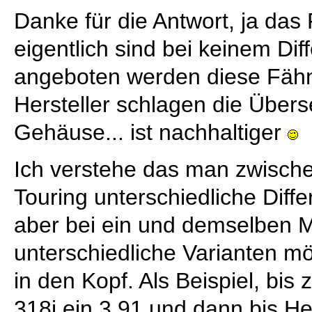
Danke für die Antwort, ja das
eigentlich sind bei keinem Diff
angeboten werden diese Fäh
Hersteller schlagen die Übers
Gehäuse... ist nachhaltiger
Ich verstehe das man zwisch
Touring unterschiedliche Diff
aber bei ein und demselben M
unterschiedliche Varianten mö
in den Kopf. Als Beispiel, bi
318i ein 3.91 und dann bis He