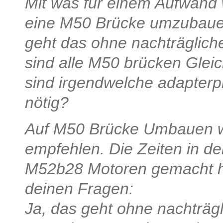
Mit was für einem Aufwand
eine M50 Brücke umzubau
geht das ohne nachträglic
sind alle M50 brücken Glei
sind irgendwelche adapterpl
nötig?
Auf M50 Brücke Umbauen wü
empfehlen. Die Zeiten in d
M52b28 Motoren gemacht ha
deinen Fragen:
Ja, das geht ohne nachträg