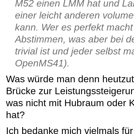
M52 einen LMM hat und La
einer leicht anderen volum
kann. Wer es perfekt mach
Abstimmen, was aber bei d
trivial ist und jeder selbst
OpenMS41).
Was würde man denn heutzuta
Brücke zur Leistungssteiger
was nicht mit Hubraum oder K
hat?
Ich bedanke mich vielmals für