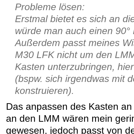
Probleme lösen:
Erstmal bietet es sich an 
würde man auch einen 90° 
Außerdem passt meines Wi
M30 LFK nicht um den LM
Kasten unterzubringen, hie
(bspw. sich irgendwas mit 
konstruieren).
Das anpassen des Kasten an 
an den LMM wären mein geri
gewesen, jedoch passt von d