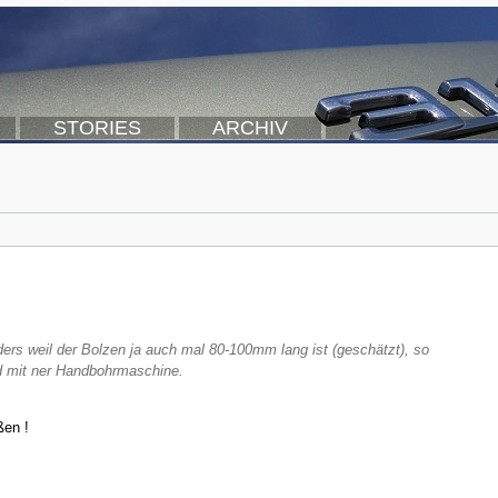
STORIES
ARCHIV
ers weil der Bolzen ja auch mal 80-100mm lang ist (geschätzt), so
nd mit ner Handbohrmaschine.
ßen !