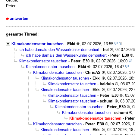
Grüße,
Peter
antworten
gesamter Thread:
Klimakondensator tauschen
-
Ekki
,
02.07.2026, 13:55
ich habe damals den Wasserkühler demontiert
-
hel
,
02.07.2026
ich habe damals den Wasserkühler demontiert
-
Peter_E30
Klimakondensator tauschen
-
Peter_E30
,
02.07.2026, 16:00
Klimakondensator tauschen
-
Ekki
,
02.07.2026, 16:47
Klimakondensator tauschen
-
ChrisAS
,
02.07.2026, 17:
Klimakondensator tauschen
-
Ekki
,
02.07.2026, 18:
Klimakondensator tauschen
-
balduin
,
03.07.2
Klimakondensator tauschen
-
Ekki
,
02.07.2026, 22:
Klimakondensator tauschen
-
Peter_E30
,
03.07
Klimakondensator tauschen
-
schumi
,
03.07.20
Klimakondensator tauschen
-
Peter_E30
,
0
Klimakondensator tauschen
-
schumi
,
Klimakondensator tauschen
-
Pete
Klimakondensator tauschen
-
Peter_E30
,
02.07.2026, 1
Klimakondensator tauschen
-
Ekki
,
02.07.2026, 18: