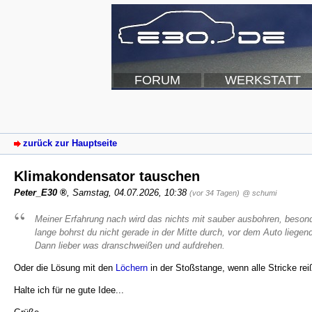
FORUM
WERKSTATT
zurück zur Hauptseite
Klimakondensator tauschen
Peter_E30
,
Samstag, 04.07.2026, 10:38
(vor 34 Tagen)
@ schumi
Meiner Erfahrung nach wird das nichts mit sauber ausbohren, besond
lange bohrst du nicht gerade in der Mitte durch, vor dem Auto liege
Dann lieber was dranschweißen und aufdrehen.
Oder die Lösung mit den
Löchern
in der Stoßstange, wenn alle Stricke rei
Halte ich für ne gute Idee...