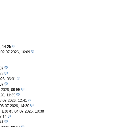
, 14:25
,
02.07.2026, 16:09
07
38
026, 06:31
07
.2026, 09:55
26, 11:35
3.07.2026, 12:41
03.07.2026, 14:30
r_E30
,
04.07.2026, 10:38
7:14
41