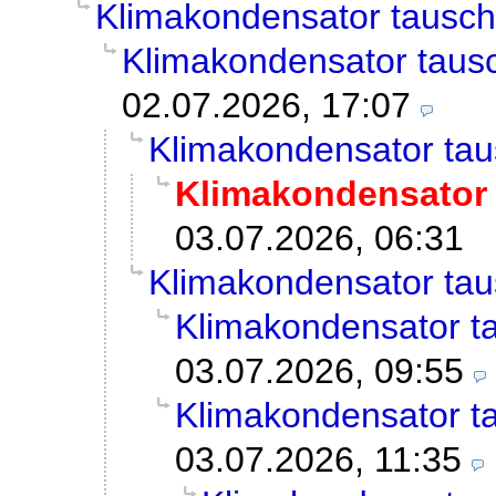
Klimakondensator tausc
Klimakondensator taus
02.07.2026, 17:07
Klimakondensator ta
Klimakondensator
03.07.2026, 06:31
Klimakondensator ta
Klimakondensator t
03.07.2026, 09:55
Klimakondensator t
03.07.2026, 11:35