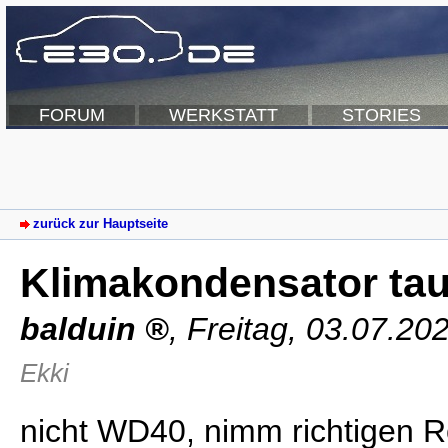
FORUM
WERKSTATT
STORIES
zurück zur Hauptseite
Klimakondensator ta
balduin
,
Freitag, 03.07.20
Ekki
nicht WD40, nimm richtigen Ro