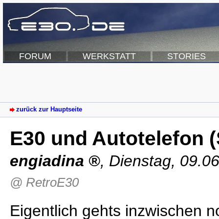
FORUM
WERKSTATT
STORIES
zurück zur Hauptseite
E30 und Autotelefon 
engiadina
,
Dienstag, 09.0
@ RetroE30
Eigentlich gehts inzwischen n