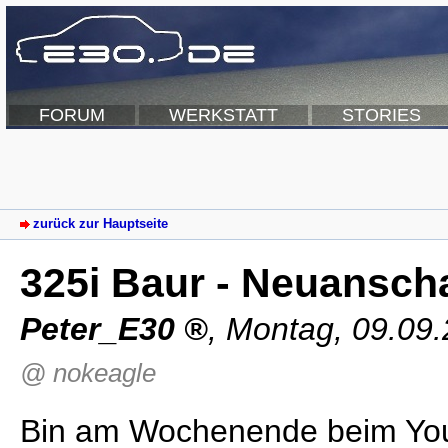
FORUM
WERKSTATT
STORIES
zurück zur Hauptseite
325i Baur - Neuansch
Peter_E30
,
Montag, 09.09.
@ nokeagle
Bin am Wochenende beim Yo