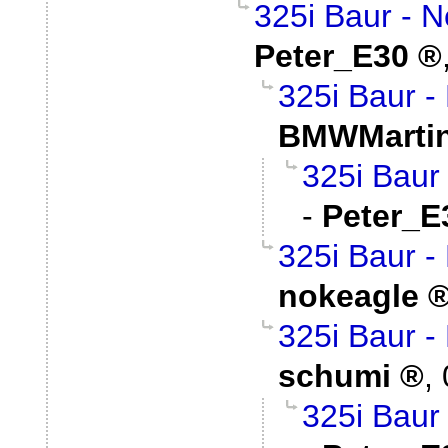
325i Baur - 
Peter_E30
325i Baur -
BMWMarti
325i Baur
-
Peter_E
325i Baur -
nokeagle
325i Baur -
schumi
,
325i Baur