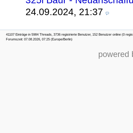
325i Baur - Neuanschaff
24.09.2024, 21:37
41107 Einträge in 5984 Threads, 3736 registrierte Benutzer, 152 Benutzer online (0 regis
Forumszeit: 07.08.2026, 07:25 (Europe/Berlin)
powered b