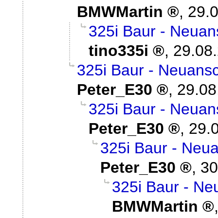
BMWMartin
,
29.0
325i Baur - Neuan
tino335i
,
29.08
325i Baur - Neuans
Peter_E30
,
29.08
325i Baur - Neuan
Peter_E30
,
29.
325i Baur - Neu
Peter_E30
,
30
325i Baur - Ne
BMWMartin