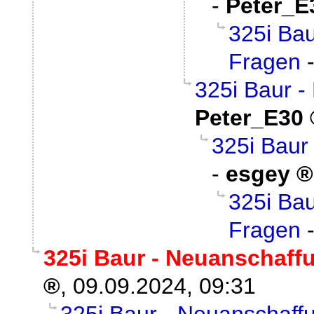
-
Peter_E
325i Bau
Fragen
325i Baur -
Peter_E30
325i Baur
-
esgey
325i Bau
Fragen
325i Baur - Neuanschaff
,
09.09.2024, 09:31