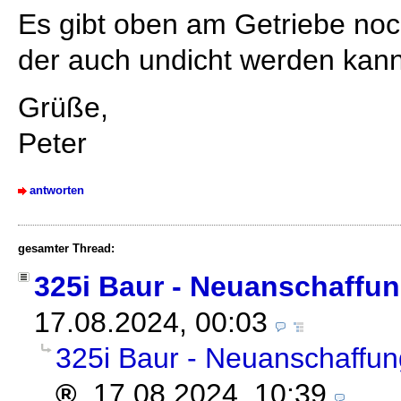
Es gibt oben am Getriebe noc
der auch undicht werden kann 
Grüße,
Peter
antworten
gesamter Thread:
325i Baur - Neuanschaffun
17.08.2024, 00:03
325i Baur - Neuanschaffun
,
17.08.2024, 10:39