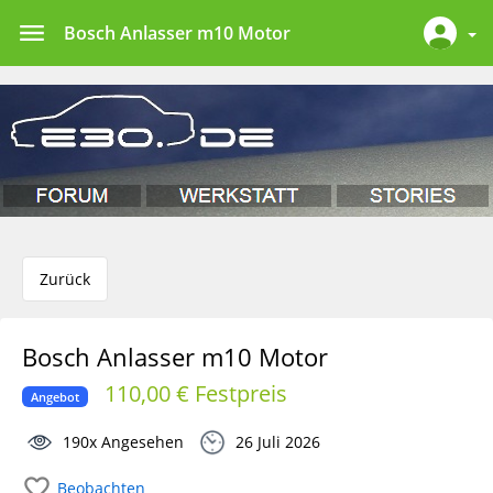
Bosch Anlasser m10 Motor
Zurück
Bosch Anlasser m10 Motor
110,00 € Festpreis
Angebot
190x Angesehen
26 Juli 2026
Beobachten