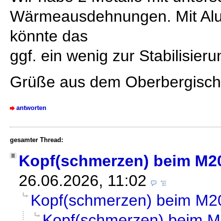
Wärmeausdehnungen. Mit Alu
könnte das
ggf. ein wenig zur Stabilisier
Grüße aus dem Oberbergisc
antworten
gesamter Thread:
Kopf(schmerzen) beim M2
26.06.2026, 11:02
Kopf(schmerzen) beim M2
Kopf(schmerzen) beim 