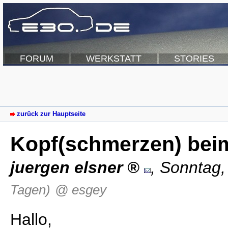
FORUM
WERKSTATT
STORIES
zurück zur Hauptseite
Kopf(schmerzen) bei
juergen elsner
,
Sonntag,
Tagen)
@ esgey
Hallo,