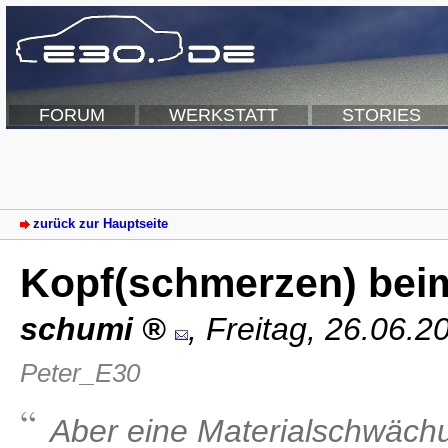
FORUM
WERKSTATT
STORIES
zurück zur Hauptseite
Kopf(schmerzen) bei
schumi
,
Freitag, 26.06.2
Peter_E30
Aber eine Materialschwäch