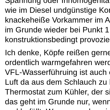
Spannung oder Inhomogenität
wie im Diesel undgünstige Kon
knackeheiße Vorkammer im Al
im Grunde wieder bei Punkt 1
konstruktionsbedingt provozie
Ich denke, Köpfe reißen gerne
ordentlich warmgefahren wer
VFL-Wasserführuing ist auch o
Luft da aus dem Schlauch z
Thermostat zum Kühler, der s
das geht im Grunde nur, wen