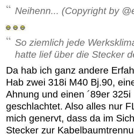
Neihenn... (Copyright by 
So ziemlich jede Werksklima
hatte lief über die Stecker 
Da hab ich ganz andere Erfa
Hab zwei 318i M40 Bj.90, eine
Ahnung und einen ´89er 325i
geschlachtet. Also alles nur 
mich genervt, dass da im Si
Stecker zur Kabelbaumtrennu