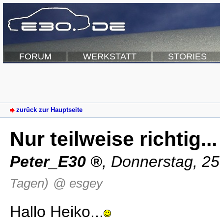
FORUM
WERKSTATT
STORIES
zurück zur Hauptseite
Nur teilweise richtig...
Peter_E30
,
Donnerstag, 25
Tagen)
@ esgey
Hallo Heiko...