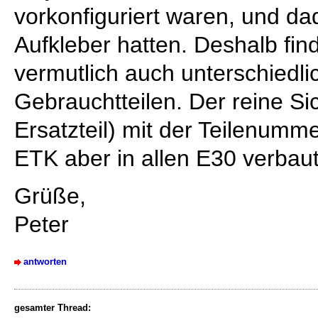
vorkonfiguriert waren, und d
Aufkleber hatten. Deshalb fin
vermutlich auch unterschied
Gebrauchtteilen. Der reine Si
Ersatzteil) mit der Teilenum
ETK aber in allen E30 verbaut
Grüße,
Peter
antworten
gesamter Thread: