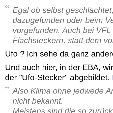
Egal ob selbst geschlachte
dazugefunden oder beim Ve
vorgefunden. Auch bei VFL
Flachsteckern, statt dem von
Ufo ? Ich sehe da ganz andere
Und auch hier, in der EBA, wi
der "Ufo-Stecker" abgebildet.
Also Klima ohne jedwede Ar
nicht bekannt.
Meistens sind die so zurüc