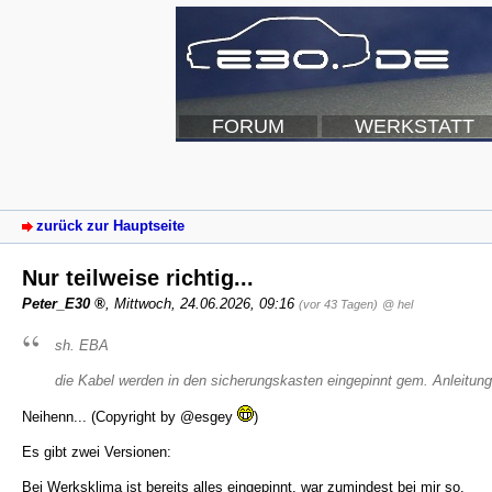
FORUM
WERKSTATT
zurück zur Hauptseite
Nur teilweise richtig...
Peter_E30
,
Mittwoch, 24.06.2026, 09:16
(vor 43 Tagen)
@ hel
sh. EBA
die Kabel werden in den sicherungskasten eingepinnt gem. Anleitung
Neihenn... (Copyright by @esgey
)
Es gibt zwei Versionen:
Bei Werksklima ist bereits alles eingepinnt, war zumindest bei mir so.