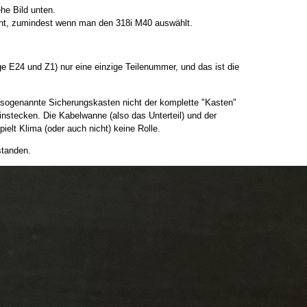
he Bild unten.
nt, zumindest wenn man den 318i M40 auswählt.
e E24 und Z1) nur eine einzige Teilenummer, und das ist die
r sogenannte Sicherungskasten nicht der komplette "Kasten"
instecken. Die Kabelwanne (also das Unterteil) und der
ielt Klima (oder auch nicht) keine Rolle.
standen.