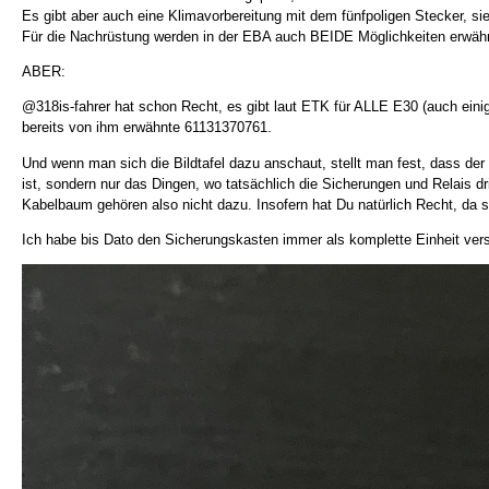
Es gibt aber auch eine Klimavorbereitung mit dem fünfpoligen Stecker, sie
Für die Nachrüstung werden in der EBA auch BEIDE Möglichkeiten erwäh
ABER:
@318is-fahrer hat schon Recht, es gibt laut ETK für ALLE E30 (auch einig
bereits von ihm erwähnte 61131370761.
Und wenn man sich die Bildtafel dazu anschaut, stellt man fest, dass de
ist, sondern nur das Dingen, wo tatsächlich die Sicherungen und Relais dr
Kabelbaum gehören also nicht dazu. Insofern hat Du natürlich Recht, da sp
Ich habe bis Dato den Sicherungskasten immer als komplette Einheit ver