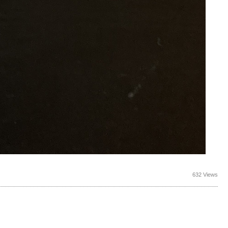
632 Views