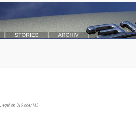
STORIES
ARCHIV
, egal ob 316 oder M3