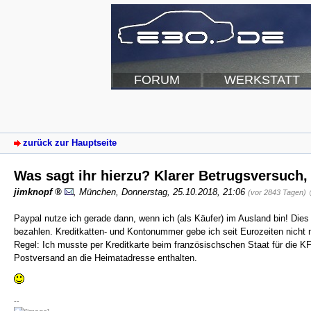
FORUM
WERKSTATT
zurück zur Hauptseite
Was sagt ihr hierzu? Klarer Betrugsversuch, 
jimknopf
,
München
,
Donnerstag, 25.10.2018, 21:06
(vor 2843 Tagen)
Paypal nutze ich gerade dann, wenn ich (als Käufer) im Ausland bin! Dies
bezahlen. Kreditkatten- und Kontonummer gebe ich seit Eurozeiten nicht 
Regel: Ich musste per Kreditkarte beim französischschen Staat für die KF
Postversand an die Heimatadresse enthalten.
--