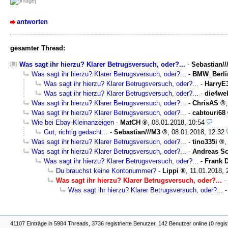
antworten
gesamter Thread:
Was sagt ihr hierzu? Klarer Betrugsversuch, oder?...
-
Sebastian//
Was sagt ihr hierzu? Klarer Betrugsversuch, oder?...
-
BMW_Berli
Was sagt ihr hierzu? Klarer Betrugsversuch, oder?...
-
HarryE
Was sagt ihr hierzu? Klarer Betrugsversuch, oder?...
-
die4we
Was sagt ihr hierzu? Klarer Betrugsversuch, oder?...
-
ChrisAS
Was sagt ihr hierzu? Klarer Betrugsversuch, oder?...
-
cabtouri68
Wie bei Ebay-Kleinanzeigen
-
MatCH
,
08.01.2018, 10:54
Gut, richtig gedacht...
-
Sebastian///M3
,
08.01.2018, 12:32
Was sagt ihr hierzu? Klarer Betrugsversuch, oder?...
-
tino335i
Was sagt ihr hierzu? Klarer Betrugsversuch, oder?...
-
Andreas Sc
Was sagt ihr hierzu? Klarer Betrugsversuch, oder?...
-
Frank 
Du brauchst keine Kontonummer?
-
Lippi
,
11.01.2018, 
Was sagt ihr hierzu? Klarer Betrugsversuch, oder?...
-
Was sagt ihr hierzu? Klarer Betrugsversuch, oder?...
41107 Einträge in 5984 Threads, 3736 registrierte Benutzer, 142 Benutzer online (0 regis