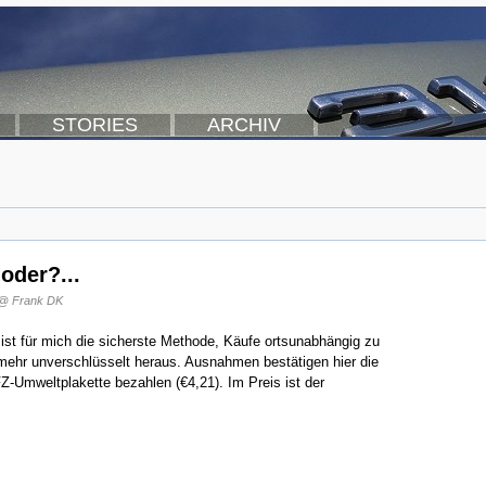
STORIES
ARCHIV
oder?...
@ Frank DK
 ist für mich die sicherste Methode, Käufe ortsunabhängig zu
mehr unverschlüsselt heraus. Ausnahmen bestätigen hier die
Z-Umweltplakette bezahlen (€4,21). Im Preis ist der