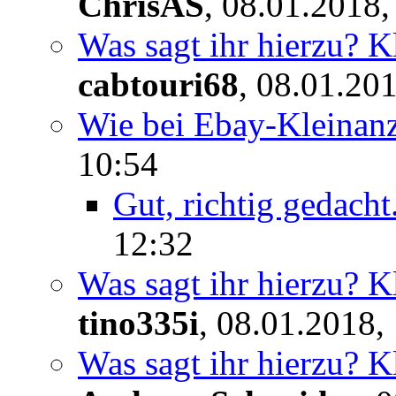
ChrisAS
,
08.01.2018,
Was sagt ihr hierzu? K
cabtouri68
,
08.01.201
Wie bei Ebay-Kleinan
10:54
Gut, richtig gedacht.
12:32
Was sagt ihr hierzu? K
tino335i
,
08.01.2018,
Was sagt ihr hierzu? K