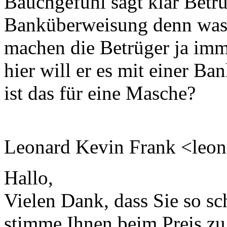
Bauchgefühl sagt klar Betrü
Banküberweisung denn was
machen die Betrüger ja imm
hier will er es mit einer B
ist das für eine Masche?
Leonard Kevin Frank <leo
Hallo,
Vielen Dank, dass Sie so sc
stimme Ihnen beim Preis zu.