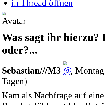
in Thread öffnen
Was sagt ihr hierzu? 
oder?...
Sebastian///M3
,
Montag,
Tagen)
Kam als Nachfrage auf eine