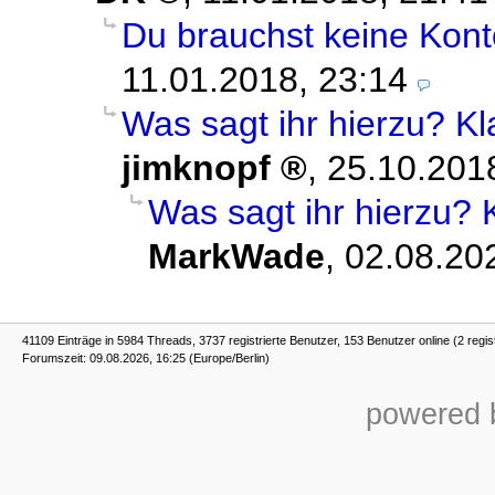
Du brauchst keine Ko
11.01.2018, 23:14
Was sagt ihr hierzu? Kl
jimknopf
,
25.10.201
Was sagt ihr hierzu? 
MarkWade
,
02.08.20
41109 Einträge in 5984 Threads, 3737 registrierte Benutzer, 153 Benutzer online (2 regis
Forumszeit: 09.08.2026, 16:25 (Europe/Berlin)
powered b