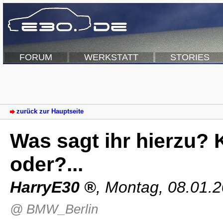
FORUM
WERKSTATT
STORIES
zurück zur Hauptseite
Was sagt ihr hierzu? 
oder?...
HarryE30
,
Montag, 08.01.
@ BMW_Berlin