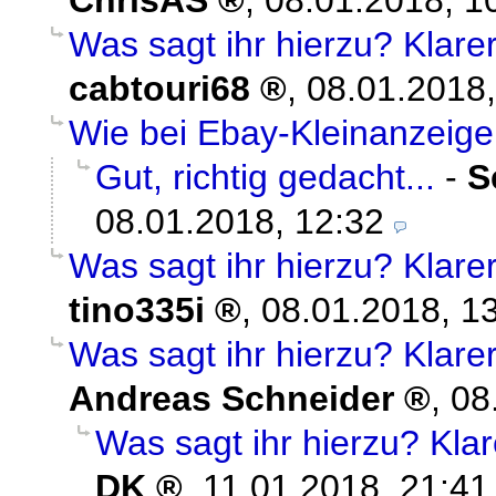
ChrisAS
,
08.01.2018, 1
Was sagt ihr hierzu? Klare
cabtouri68
,
08.01.2018,
Wie bei Ebay-Kleinanzeig
Gut, richtig gedacht...
-
S
08.01.2018, 12:32
Was sagt ihr hierzu? Klare
tino335i
,
08.01.2018, 1
Was sagt ihr hierzu? Klare
Andreas Schneider
,
08
Was sagt ihr hierzu? Klar
DK
,
11.01.2018, 21:41