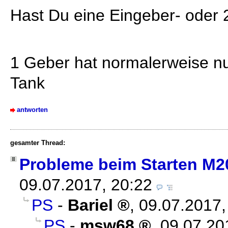
Hast Du eine Eingeber- oder
1 Geber hat normalerweise n
Tank
antworten
gesamter Thread:
Probleme beim Starten M20
09.07.2017, 20:22
PS
-
Bariel
,
09.07.2017,
PS
-
msw68
,
09.07.20