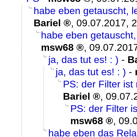
habe eben getauscht, lei
Bariel
,
09.07.2017, 
habe eben getauscht, l
msw68
,
09.07.2017
ja, das tut es! : )
-
Ba
ja, das tut es! : )
-
PS: der Filter ist
Bariel
,
09.07.
PS: der Filter i
msw68
,
09.
habe eben das Relai