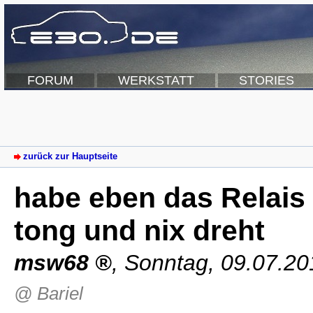
FORUM
WERKSTATT
STORIES
zurück zur Hauptseite
habe eben das Relais
tong und nix dreht
msw68
,
Sonntag, 09.07.20
@ Bariel