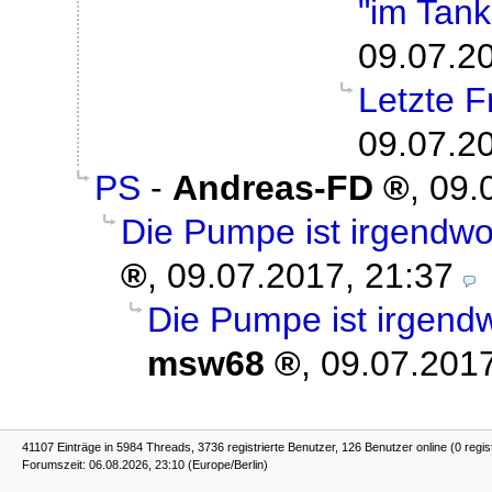
"im Tan
09.07.2
Letzte F
09.07.2
PS
-
Andreas-FD
,
09.
Die Pumpe ist irgendwo
,
09.07.2017, 21:37
Die Pumpe ist irgend
msw68
,
09.07.2017
41107 Einträge in 5984 Threads, 3736 registrierte Benutzer, 126 Benutzer online (0 regis
Forumszeit: 06.08.2026, 23:10 (Europe/Berlin)