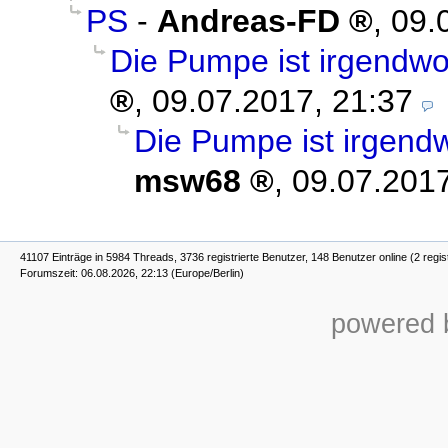
PS
-
Andreas-FD
,
09.
Die Pumpe ist irgendwo
,
09.07.2017, 21:37
Die Pumpe ist irgend
msw68
,
09.07.2017
41107 Einträge in 5984 Threads, 3736 registrierte Benutzer, 148 Benutzer online (2 regis
Forumszeit: 06.08.2026, 22:13 (Europe/Berlin)
powered b