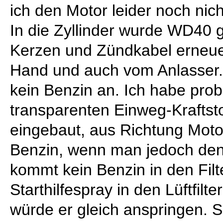
ich den Motor leider noch nich
In die Zyllinder wurde WD40 g
Kerzen und Zündkabel erneuer
Hand und auch vom Anlasser
kein Benzin an. Ich habe pro
transparenten Einweg-Kraftsto
eingebaut, aus Richtung Mot
Benzin, wenn man jedoch den
kommt kein Benzin in den Filter
Starthilfespray in den Lüftfilte
würde er gleich anspringen. S