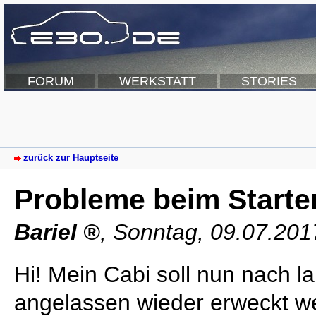
FORUM
WERKSTATT
STORIES
zurück zur Hauptseite
Probleme beim Starte
Bariel
,
Sonntag, 09.07.201
Hi! Mein Cabi soll nun nach l
angelassen wieder erweckt 