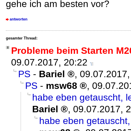
gehe ich am besten vor?
antworten
gesamter Thread:
Probleme beim Starten M20
09.07.2017, 20:22
PS
-
Bariel
,
09.07.2017,
PS
-
msw68
,
09.07.20
habe eben getauscht, lei
Bariel
,
09.07.2017, 
habe eben getauscht, l