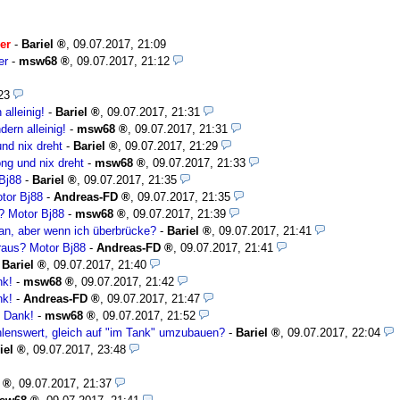
er
-
Bariel
,
09.07.2017, 21:09
er
-
msw68
,
09.07.2017, 21:12
23
 alleinig!
-
Bariel
,
09.07.2017, 21:31
dern alleinig!
-
msw68
,
09.07.2017, 21:31
nd nix dreht
-
Bariel
,
09.07.2017, 21:29
ng und nix dreht
-
msw68
,
09.07.2017, 21:33
Bj88
-
Bariel
,
09.07.2017, 21:35
tor Bj88
-
Andreas-FD
,
09.07.2017, 21:35
? Motor Bj88
-
msw68
,
09.07.2017, 21:39
 an, aber wenn ich überbrücke?
-
Bariel
,
09.07.2017, 21:41
aus? Motor Bj88
-
Andreas-FD
,
09.07.2017, 21:41
-
Bariel
,
09.07.2017, 21:40
nk!
-
msw68
,
09.07.2017, 21:42
nk!
-
Andreas-FD
,
09.07.2017, 21:47
n Dank!
-
msw68
,
09.07.2017, 21:52
lenswert, gleich auf "im Tank" umzubauen?
-
Bariel
,
09.07.2017, 22:04
iel
,
09.07.2017, 23:48
,
09.07.2017, 21:37