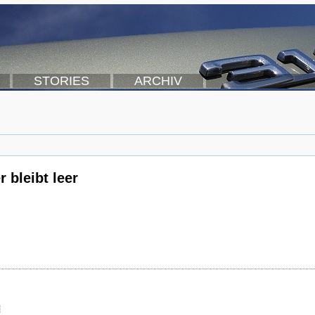
STORIES
ARCHIV
 bleibt leer