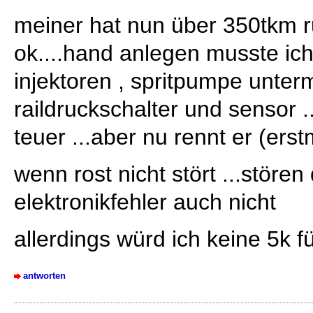
meiner hat nun über 350tkm ru
ok....hand anlegen musste ich 
injektoren , spritpumpe unter
raildruckschalter und sensor ...
teuer ...aber nu rennt er (ers
wenn rost nicht stört ...stören 
elektronikfehler auch nicht
allerdings würd ich keine 5k f
antworten