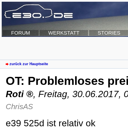
FORUM
WERKSTATT
STORIES
zurück zur Hauptseite
OT: Problemloses pre
Roti
,
Freitag, 30.06.2017,
ChrisAS
e39 525d ist relativ ok