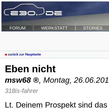
FORUM
WERKSTATT
STORIES
zurück zur Hauptseite
Eben nicht
msw68
,
Montag, 26.06.201
318is-fahrer
Lt. Deinem Prospekt sind das a