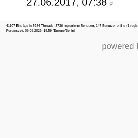
27.06.2017, 07:38
41107 Einträge in 5984 Threads, 3736 registrierte Benutzer, 147 Benutzer online (1 regis
Forumszeit: 06.08.2026, 19:59 (Europe/Berlin)
powered b