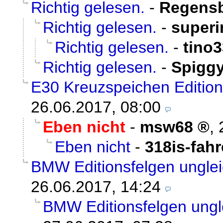
Richtig gelesen.
-
Regensb
Richtig gelesen.
-
superi
Richtig gelesen.
-
tino3
Richtig gelesen.
-
Spigg
E30 Kreuzspeichen Edition
26.06.2017, 08:00
Eben nicht
-
msw68
,
Eben nicht
-
318is-fahr
BMW Editionsfelgen unglei
26.06.2017, 14:24
BMW Editionsfelgen ungl