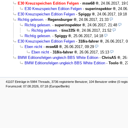
E30 Kreuzspeichen Edition Felgen
-
msw68
,
24.06.2017, 19:
E30 Kreuzspeichen Edition Felgen
-
superinspektor
,
24.06
E30 Kreuzspeichen Edition Felgen
-
Spiggy
,
24.06.2017, 19:18
Richtig gelesen.
-
Regensburger
,
24.06.2017, 21:33
Richtig gelesen.
-
superinspektor
,
24.06.2017, 21:48
Richtig gelesen.
-
tino335i
,
24.06.2017, 21:52
Richtig gelesen.
-
Spiggy
,
25.06.2017, 14:18
E30 Kreuzspeichen Edition Felgen
-
318is-fahrer
,
26.06.2017, 0
Eben nicht
-
msw68
,
26.06.2017, 09:29
Eben nicht
-
318is-fahrer
,
26.06.2017, 15:13
BMW Editionsfelgen ungleich BBS White Edition
-
ChrisAS
,
26.
BMW Editionsfelgen ungleich BBS White Edition
-
Toolo
,
2
41107 Einträge in 5984 Threads, 3736 registrierte Benutzer, 104 Benutzer online (0 regis
Forumszeit: 07.08.2026, 07:18 (Europe/Berlin)