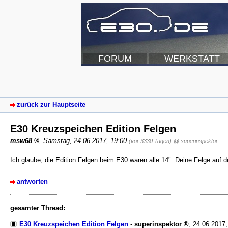
FORUM
WERKSTATT
zurück zur Hauptseite
E30 Kreuzspeichen Edition Felgen
msw68
,
Samstag, 24.06.2017, 19:00
(vor 3330 Tagen)
@ superinspektor
Ich glaube, die Edition Felgen beim E30 waren alle 14". Deine Felge auf de
antworten
gesamter Thread:
E30 Kreuzspeichen Edition Felgen
-
superinspektor
,
24.06.2017