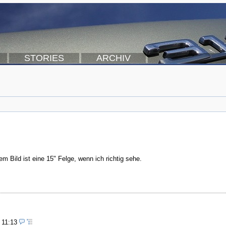
STORIES
ARCHIV
m Bild ist eine 15" Felge, wenn ich richtig sehe.
, 11:13