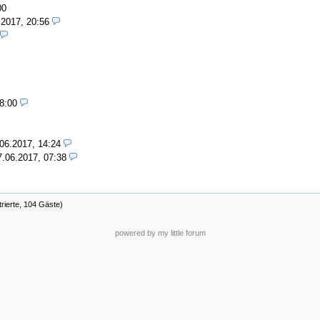
00
.2017, 20:56
8:00
06.2017, 14:24
7.06.2017, 07:38
trierte, 104 Gäste)
powered by my little forum