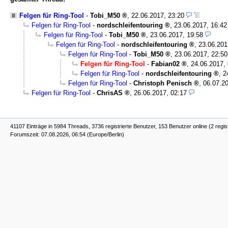
Felgen für Ring-Tool
-
Tobi_M50
,
22.06.2017, 23:20
Felgen für Ring-Tool
-
nordschleifentouring
,
23.06.2017, 16:42
Felgen für Ring-Tool
-
Tobi_M50
,
23.06.2017, 19:58
Felgen für Ring-Tool
-
nordschleifentouring
,
23.06.201
Felgen für Ring-Tool
-
Tobi_M50
,
23.06.2017, 22:50
Felgen für Ring-Tool
-
Fabian02
,
24.06.2017,
Felgen für Ring-Tool
-
nordschleifentouring
,
2
Felgen für Ring-Tool
-
Christoph Penisch
,
06.07.20
Felgen für Ring-Tool
-
ChrisAS
,
26.06.2017, 02:17
41107 Einträge in 5984 Threads, 3736 registrierte Benutzer, 153 Benutzer online (2 regis
Forumszeit: 07.08.2026, 06:54 (Europe/Berlin)