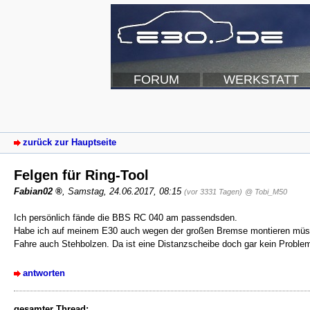
FORUM
WERKSTATT
zurück zur Hauptseite
Felgen für Ring-Tool
Fabian02
,
Samstag, 24.06.2017, 08:15
(vor 3331 Tagen)
@ Tobi_M50
Ich persönlich fände die BBS RC 040 am passendsden.
Habe ich auf meinem E30 auch wegen der großen Bremse montieren müs
Fahre auch Stehbolzen. Da ist eine Distanzscheibe doch gar kein Proble
antworten
gesamter Thread: