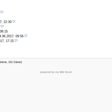
7, 22:30
 08:15
4.06.2017, 09:56
17, 17:15
trierte, 151 Gäste)
powered by my little forum