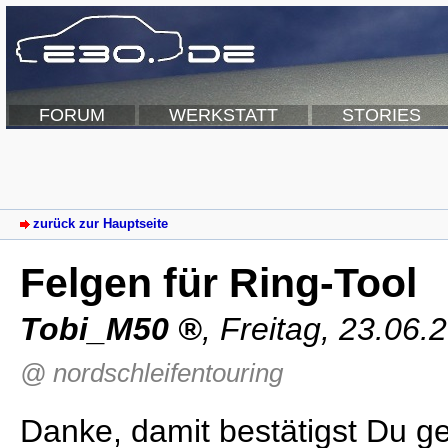
FORUM
WERKSTATT
STORIES
zurück zur Hauptseite
Felgen für Ring-Tool
Tobi_M50
,
Freitag, 23.06.
@ nordschleifentouring
Danke, damit bestätigst Du g