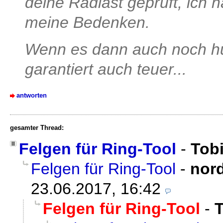
deine Radlast geprüft, ich h
meine Bedenken.
Wenn es dann auch noch hü
garantiert auch teuer...
antworten
gesamter Thread:
Felgen für Ring-Tool
-
Tob
Felgen für Ring-Tool
-
nord
23.06.2017, 16:42
Felgen für Ring-Tool
-