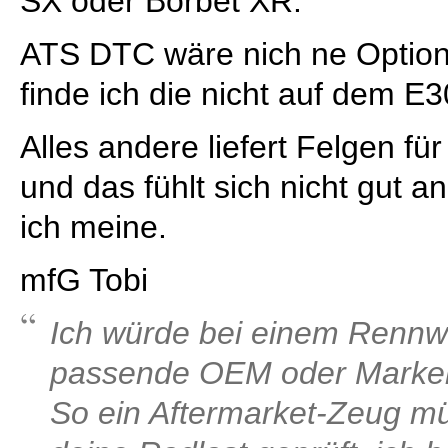
SX oder Borbet XR.
ATS DTC wäre nich ne Option,
finde ich die nicht auf dem E3
Alles andere liefert Felgen f
und das fühlt sich nicht gut 
ich meine.
mfG Tobi
Ich würde bei einem Rennw
passende OEM oder Markenfe
So ein Aftermarket-Zeug mü