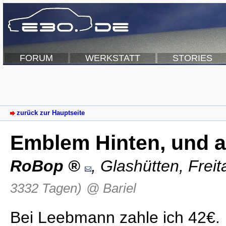
FORUM
WERKSTATT
STORIES
zurück zur Hauptseite
Emblem Hinten, und a
RoBop
,
Glashütten
,
Freit
3332 Tagen)
@ Bariel
Bei Leebmann zahle ich 42€.