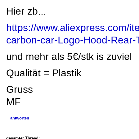
Hier zb...
https://www.aliexpress.com/it
carbon-car-Logo-Hood-Rear-T
und mehr als 5€/stk is zuviel
Qualität = Plastik
Gruss
MF
antworten
gesamter Thread: