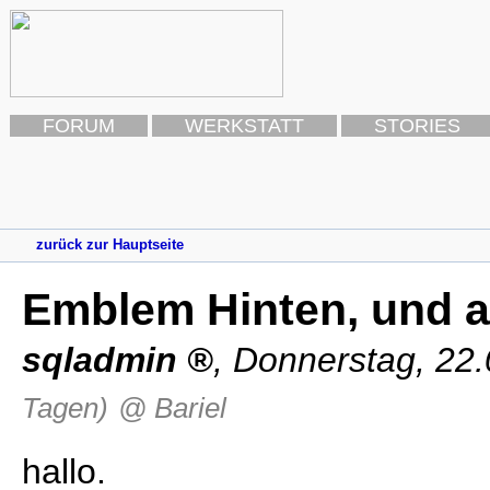
FORUM
WERKSTATT
STORIES
zurück zur Hauptseite
Emblem Hinten, und a
sqladmin
,
Donnerstag, 22
Tagen)
@ Bariel
hallo.