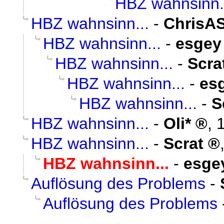
HBZ wahnsinn.
HBZ wahnsinn...
-
ChrisA
HBZ wahnsinn...
-
esgey
HBZ wahnsinn...
-
Scra
HBZ wahnsinn...
-
es
HBZ wahnsinn...
-
S
HBZ wahnsinn...
-
Oli*
,
HBZ wahnsinn...
-
Scrat
HBZ wahnsinn...
-
esge
Auflösung des Problems
-
Auflösung des Problems