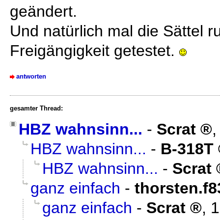
geändert.
Und natürlich mal die Sättel r
Freigängigkeit getestet.
antworten
gesamter Thread:
HBZ wahnsinn...
-
Scrat
HBZ wahnsinn...
-
B-318T
HBZ wahnsinn...
-
Scrat
ganz einfach
-
thorsten.f8
ganz einfach
-
Scrat
,
1