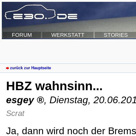
FORUM
WERKSTATT
STORIES
zurück zur Hauptseite
HBZ wahnsinn...
esgey
,
Dienstag, 20.06.20
Scrat
Ja, dann wird noch der Brem