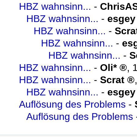
HBZ wahnsinn...
-
ChrisA
HBZ wahnsinn...
-
esgey
HBZ wahnsinn...
-
Scra
HBZ wahnsinn...
-
es
HBZ wahnsinn...
-
S
HBZ wahnsinn...
-
Oli*
,
HBZ wahnsinn...
-
Scrat
HBZ wahnsinn...
-
esgey
Auflösung des Problems
-
Auflösung des Problems