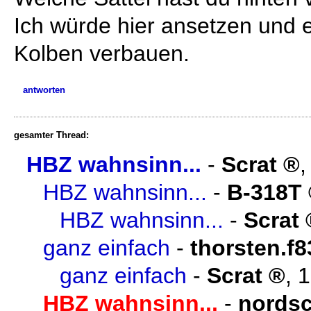
Ich würde hier ansetzen und e
Kolben verbauen.
antworten
gesamter Thread:
HBZ wahnsinn...
-
Scrat
HBZ wahnsinn...
-
B-318T
HBZ wahnsinn...
-
Scrat
ganz einfach
-
thorsten.f8
ganz einfach
-
Scrat
,
1
HBZ wahnsinn...
-
nordsc