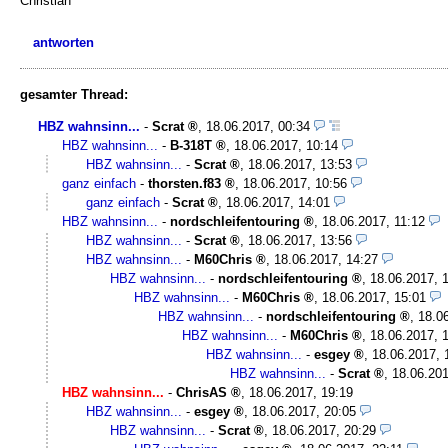
Christian
antworten
gesamter Thread:
HBZ wahnsinn...
-
Scrat
,
18.06.2017, 00:34
HBZ wahnsinn...
-
B-318T
,
18.06.2017, 10:14
HBZ wahnsinn...
-
Scrat
,
18.06.2017, 13:53
ganz einfach
-
thorsten.f83
,
18.06.2017, 10:56
ganz einfach
-
Scrat
,
18.06.2017, 14:01
HBZ wahnsinn...
-
nordschleifentouring
,
18.06.2017, 11:12
HBZ wahnsinn...
-
Scrat
,
18.06.2017, 13:56
HBZ wahnsinn...
-
M60Chris
,
18.06.2017, 14:27
HBZ wahnsinn...
-
nordschleifentouring
,
18.06.2017, 
HBZ wahnsinn...
-
M60Chris
,
18.06.2017, 15:01
HBZ wahnsinn...
-
nordschleifentouring
,
18.0
HBZ wahnsinn...
-
M60Chris
,
18.06.2017, 
HBZ wahnsinn...
-
esgey
,
18.06.2017, 
HBZ wahnsinn...
-
Scrat
,
18.06.201
HBZ wahnsinn...
-
ChrisAS
,
18.06.2017, 19:19
HBZ wahnsinn...
-
esgey
,
18.06.2017, 20:05
HBZ wahnsinn...
-
Scrat
,
18.06.2017, 20:29