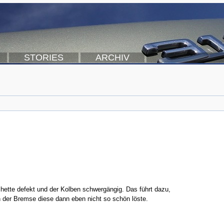
STORIES
ARCHIV
chette defekt und der Kolben schwergängig. Das führt dazu,
n der Bremse diese dann eben nicht so schön löste.