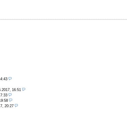
14:43
6.2017, 16:51
17:33
19:58
7, 20:27