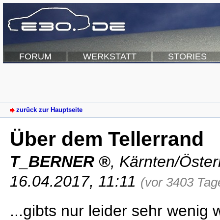
FORUM
WERKSTATT
STORIES
zurück zur Hauptseite
Über dem Tellerrand
T_BERNER
,
Kärnten/Öster
16.04.2017, 11:11
(vor 3403 Tag
...gibts nur leider sehr wenig 