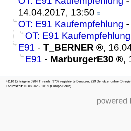
OT: E91 Kaufempfehlung
14.04.2017, 13:50
OT: E91 Kaufempfehlung
OT: E91 Kaufempfehlung
E91
-
T_BERNER
,
16.04
E91
-
MarburgerE30
,
41110 Einträge in 5984 Threads, 3737 registrierte Benutzer, 229 Benutzer online (0 regis
Forumszeit: 10.08.2026, 10:59 (Europe/Berlin)
powered b