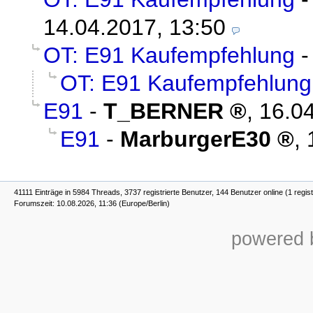
14.04.2017, 13:50
OT: E91 Kaufempfehlung
OT: E91 Kaufempfehlung
E91
-
T_BERNER
,
16.04
E91
-
MarburgerE30
,
41111 Einträge in 5984 Threads, 3737 registrierte Benutzer, 144 Benutzer online (1 regist
Forumszeit: 10.08.2026, 11:36 (Europe/Berlin)
powered b