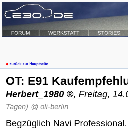
FORUM
WERKSTATT
STORIES
zurück zur Hauptseite
OT: E91 Kaufempfehl
Herbert_1980
,
Freitag, 14
Tagen)
@ oli-berlin
Begzüglich Navi Professional