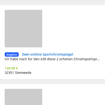
Zwei schöne Sportchromspiegel
Angebot
Ich habe noch für den e30 diese 2 schönen Chromsportspiegel die Verstellung muß manuell durch drücken des Glases erfolgen
120,00 €
32351 Stemwede