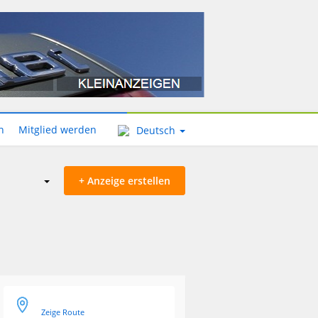
n
Mitglied werden
Deutsch
+ Anzeige erstellen
Zeige Route