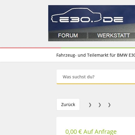
Fahrzeug- und Teilemarkt für BMW E3
Zurück
❯
❯
❯
0,00 € Auf Anfrage