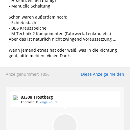
- H-Kennzeichen (-fähig)
- Manuelle Schaltung
Schön wären außerdem noch:
- Schiebedach
- BBS Kreuzspeiche
- M Technik 2 Komponenten (Fahrwerk, Lenkrad etc.)
Aber das ist natürlich nicht zwingend Voraussetzung ...
Wenn jemand etwas hat oder weiß, was in die Richtung
geht, bitte melden. Vielen Dank.
Anzeigenummer: 1856
Diese Anzeige melden
83308 Trostberg
Ahornstr. 11
Zeige Route