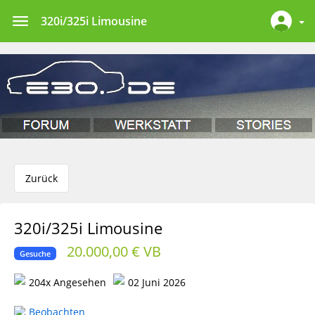
320i/325i Limousine
Zurück
320i/325i Limousine
20.000,00 € VB
Gesuche
204x Angesehen
02 Juni 2026
Beobachten