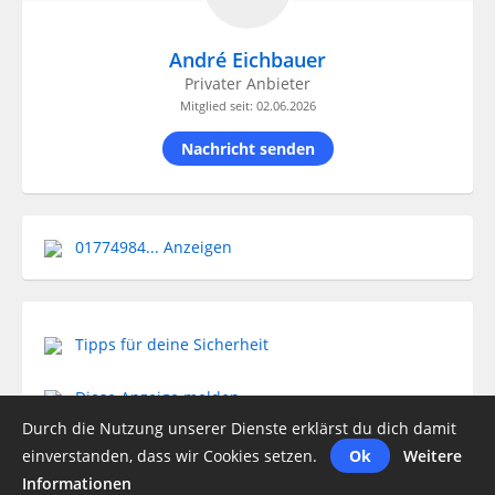
André Eichbauer
Privater Anbieter
Mitglied seit: 02.06.2026
Nachricht senden
01774984...
Anzeigen
Tipps für deine Sicherheit
Diese Anzeige melden
Durch die Nutzung unserer Dienste erklärst du dich damit
Anzeige drucken
einverstanden, dass wir Cookies setzen.
Ok
Weitere
Nachricht senden
Anrufen
Informationen