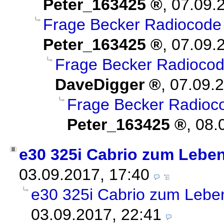
Peter_163425
,
07.09.
Frage Becker Radiocode
Peter_163425
,
07.09.
Frage Becker Radiocod
DaveDigger
,
07.09.2
Frage Becker Radioc
Peter_163425
,
08.
e30 325i Cabrio zum Leben 
03.09.2017, 17:40
e30 325i Cabrio zum Leben 
03.09.2017, 22:41