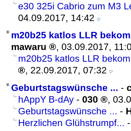
e30 325i Cabrio zum M3 Le
04.09.2017, 14:42
m20b25 katlos LLR bekommt
mawaru
,
03.09.2017, 11:
m20b25 katlos LLR bekommt
,
22.09.2017, 07:32
Geburtstagswünsche ...
-
hAppY B-dAy
-
030
,
03.0
Geburtstagswünsche ...
-
Herzlichen Glühstrumpf...