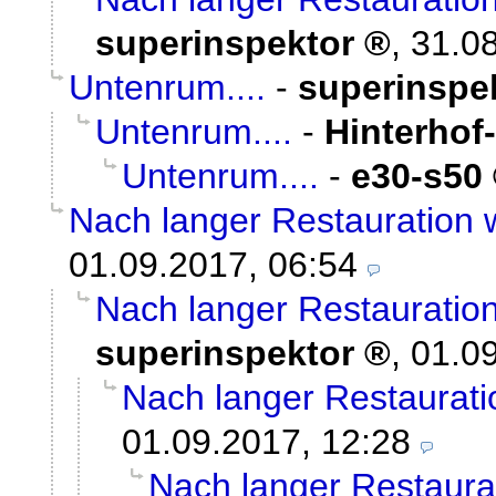
superinspektor
,
31.08
Untenrum....
-
superinspe
Untenrum....
-
Hinterhof
Untenrum....
-
e30-s50
Nach langer Restauration 
01.09.2017, 06:54
Nach langer Restauration
superinspektor
,
01.09
Nach langer Restaurati
01.09.2017, 12:28
Nach langer Restaurat