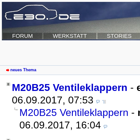
FORUM
WERKSTATT
STORIES
neues Thema
M20B25 Ventileklappern
-
06.09.2017, 07:53
M20B25 Ventileklappern
-
06.09.2017, 16:04