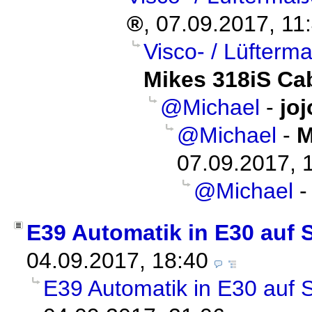
,
07.09.2017, 11
Visco- / Lüfterm
Mikes 318iS Ca
@Michael
-
jo
@Michael
-
M
07.09.2017, 
@Michael
E39 Automatik in E30 auf 
04.09.2017, 18:40
E39 Automatik in E30 auf S