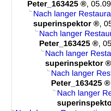
Peter_163425
,
05.09
Nach langer Restaurat
superinspektor
,
0
Nach langer Restaur
Peter_163425
,
05
Nach langer Resta
superinspektor
Nach langer Rest
Peter_163425
Nach langer Re
superinspekto