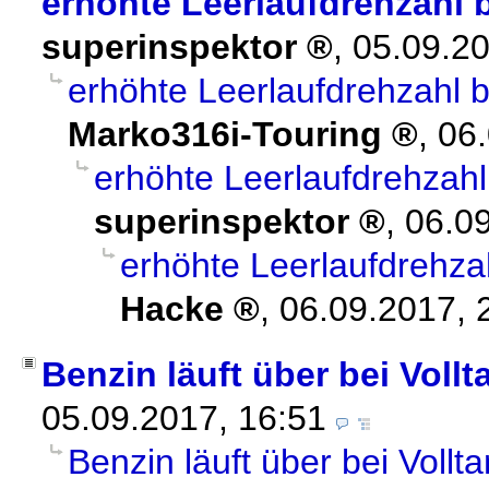
erhöhte Leerlaufdrehzahl b
superinspektor
,
05.09.2
erhöhte Leerlaufdrehzahl b
Marko316i-Touring
,
06.
erhöhte Leerlaufdrehzahl
superinspektor
,
06.09
erhöhte Leerlaufdrehzah
Hacke
,
06.09.2017, 
Benzin läuft über bei Voll
05.09.2017, 16:51
Benzin läuft über bei Vollt