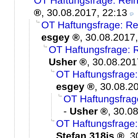
OT Haftungsfrage: Rei
,
30.08.2017, 22:13
OT Haftungsfrage: Re
esgey
,
30.08.2017,
OT Haftungsfrage: 
Usher
,
30.08.201
OT Haftungsfrage:
esgey
,
30.08.20
OT Haftungsfrag
-
Usher
,
30.08
OT Haftungsfrage:
Stefan 318is
,
3