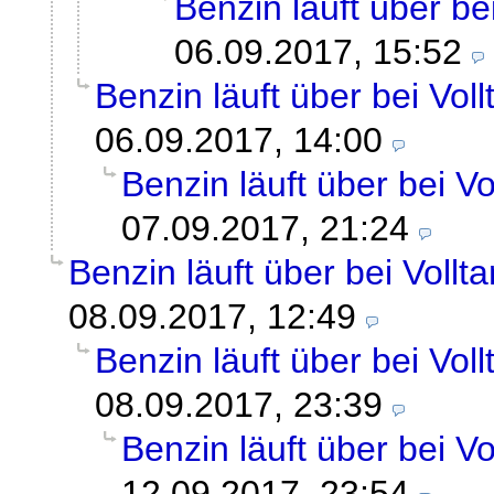
Benzin läuft über be
06.09.2017, 15:52
Benzin läuft über bei Vol
06.09.2017, 14:00
Benzin läuft über bei V
07.09.2017, 21:24
Benzin läuft über bei Vollt
08.09.2017, 12:49
Benzin läuft über bei Vol
08.09.2017, 23:39
Benzin läuft über bei V
12.09.2017, 23:54