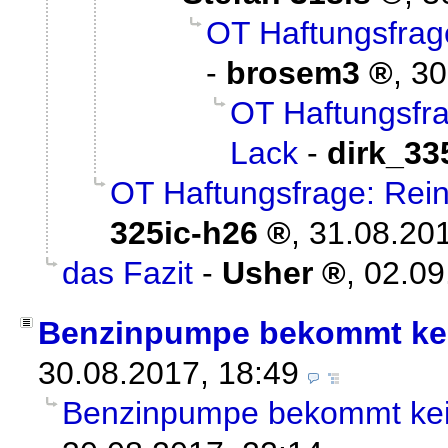
OT Haftungsfrag
-
brosem3
,
30
OT Haftungsfra
Lack
-
dirk_33
OT Haftungsfrage: Rei
325ic-h26
,
31.08.201
das Fazit
-
Usher
,
02.09
Benzinpumpe bekommt ke
30.08.2017, 18:49
Benzinpumpe bekommt ke