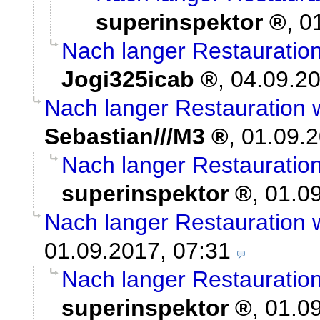
superinspektor
,
0
Nach langer Restauration
Jogi325icab
,
04.09.20
Nach langer Restauration 
Sebastian///M3
,
01.09.2
Nach langer Restauration
superinspektor
,
01.09
Nach langer Restauration 
01.09.2017, 07:31
Nach langer Restauration
superinspektor
,
01.09