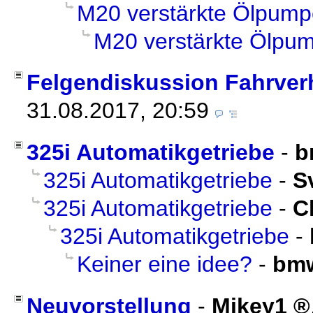
M20 verstärkte Ölpump
M20 verstärkte Ölpu
Felgendiskussion Fahrver
31.08.2017, 20:59
325i Automatikgetriebe
-
b
325i Automatikgetriebe
-
S
325i Automatikgetriebe
-
C
325i Automatikgetriebe
-
Keiner eine idee?
-
bmw
Neuvorstellung
-
Mikey1