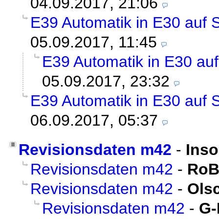
04.09.2017, 21:06
E39 Automatik in E30 auf S
05.09.2017, 11:45
E39 Automatik in E30 auf
05.09.2017, 23:32
E39 Automatik in E30 auf S
06.09.2017, 05:37
Revisionsdaten m42
-
Ins
Revisionsdaten m42
-
RoB
Revisionsdaten m42
-
Ols
Revisionsdaten m42
-
G-