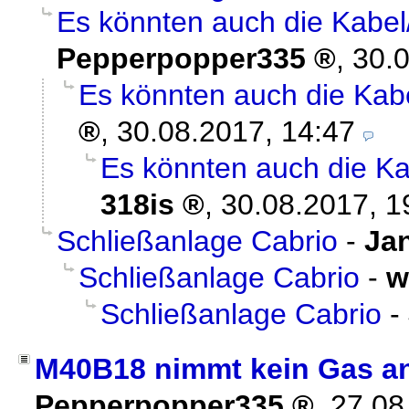
Es könnten auch die Kabel/
Pepperpopper335
,
30.0
Es könnten auch die Kabel
,
30.08.2017, 14:47
Es könnten auch die Kab
318is
,
30.08.2017, 1
Schließanlage Cabrio
-
Ja
Schließanlage Cabrio
-
w
Schließanlage Cabrio
-
M40B18 nimmt kein Gas an 
Pepperpopper335
,
27.08