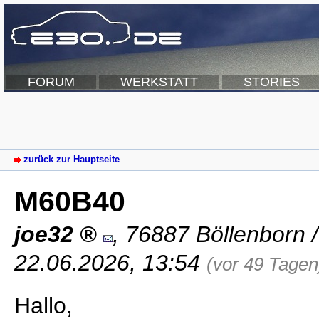
FORUM
WERKSTATT
STORIES
zurück zur Hauptseite
M60B40
joe32
,
76887 Böllenborn
22.06.2026, 13:54
(vor 49 Tagen
Hallo,