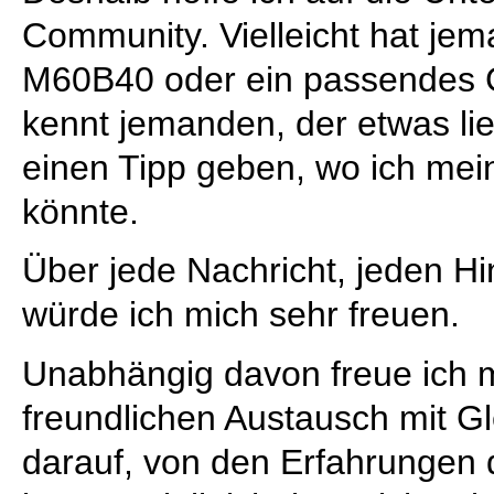
Community. Vielleicht hat je
M60B40 oder ein passendes G
kennt jemanden, der etwas li
einen Tipp geben, wo ich mei
könnte.
Über jede Nachricht, jeden H
würde ich mich sehr freuen.
Unabhängig davon freue ich m
freundlichen Austausch mit G
darauf, von den Erfahrungen