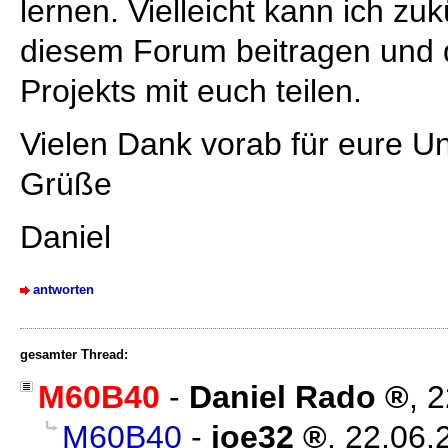
lernen. Vielleicht kann ich zu
diesem Forum beitragen und d
Projekts mit euch teilen.
Vielen Dank vorab für eure Un
Grüße
Daniel
antworten
gesamter Thread:
M60B40
-
Daniel Rado
,
2
M60B40
-
joe32
,
22.06.