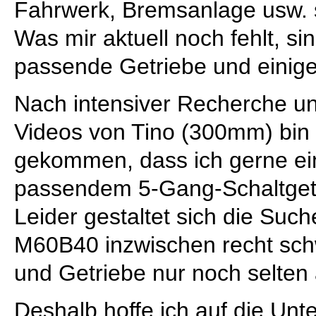
Fahrwerk, Bremsanlage usw. s
Was mir aktuell noch fehlt, si
passende Getriebe und einige 
Nach intensiver Recherche un
Videos von Tino (300mm) bin 
gekommen, dass ich gerne e
passendem 5-Gang-Schaltget
Leider gestaltet sich die Suc
M60B40 inzwischen recht schw
und Getriebe nur noch selten
Deshalb hoffe ich auf die Unt