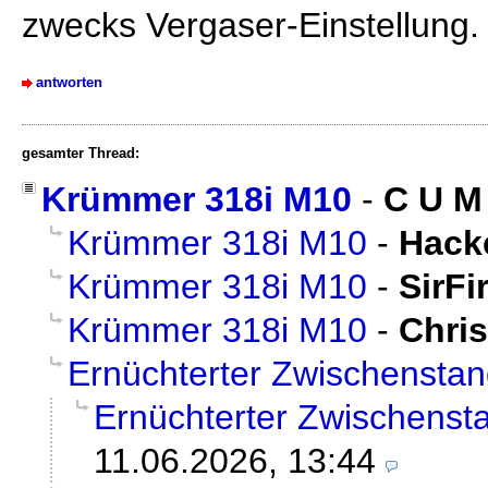
zwecks Vergaser-Einstellung.
antworten
gesamter Thread:
Krümmer 318i M10
-
C U M
Krümmer 318i M10
-
Hack
Krümmer 318i M10
-
SirFi
Krümmer 318i M10
-
Chri
Ernüchterter Zwischensta
Ernüchterter Zwischenst
11.06.2026, 13:44