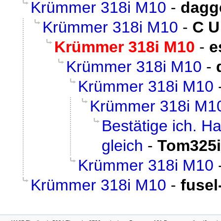
Krümmer 318i M10
-
dagg
Krümmer 318i M10
-
C U
Krümmer 318i M10
-
e
Krümmer 318i M10
-
Krümmer 318i M10
Krümmer 318i M1
Bestätige ich. 
gleich
-
Tom325
Krümmer 318i M10
Krümmer 318i M10
-
fusel