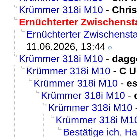
Krümmer 318i M10
-
Chri
Ernüchterter Zwischens
Ernüchterter Zwischenst
11.06.2026, 13:44
Krümmer 318i M10
-
dagg
Krümmer 318i M10
-
C U
Krümmer 318i M10
-
e
Krümmer 318i M10
-
Krümmer 318i M10
Krümmer 318i M1
Bestätige ich. 