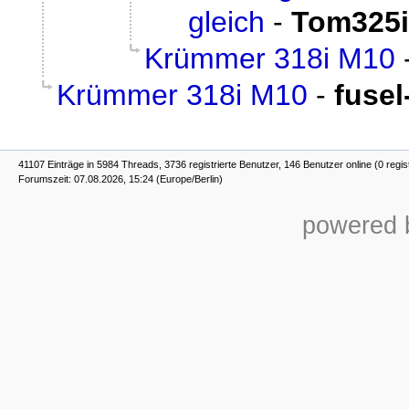
gleich
-
Tom325
Krümmer 318i M10
Krümmer 318i M10
-
fusel
41107 Einträge in 5984 Threads, 3736 registrierte Benutzer, 146 Benutzer online (0 regis
Forumszeit: 07.08.2026, 15:24 (Europe/Berlin)
powered b