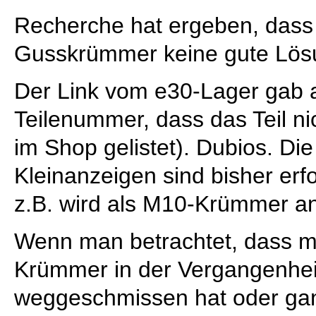
Recherche hat ergeben, das
Gusskrümmer keine gute Lösu
Der Link vom e30-Lager gab 
Teilenummer, dass das Teil ni
im Shop gelistet). Dubios. Di
Kleinanzeigen sind bisher er
z.B. wird als M10-Krümmer a
Wenn man betrachtet, dass ma
Krümmer in der Vergangenhei
weggeschmissen hat oder ga