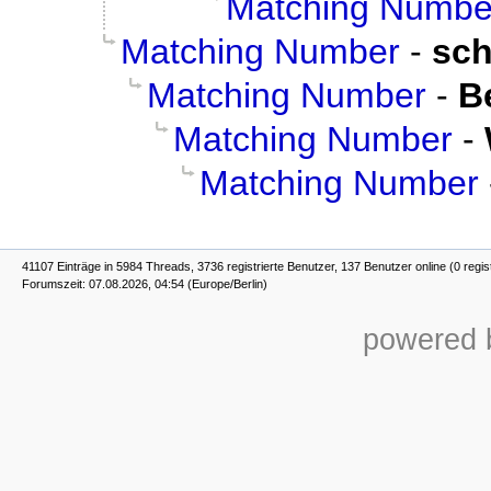
Matching Numbe
Matching Number
-
sc
Matching Number
-
B
Matching Number
-
Matching Number
41107 Einträge in 5984 Threads, 3736 registrierte Benutzer, 137 Benutzer online (0 regis
Forumszeit: 07.08.2026, 04:54 (Europe/Berlin)
powered b