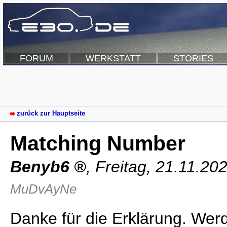
FORUM
WERKSTATT
STORIES
zurück zur Hauptseite
Matching Number
Benyb6
,
Freitag, 21.11.20
MuDvAyNe
Danke für die Erklärung. We