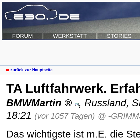
FORUM
WERKSTATT
STORIES
zurück zur Hauptseite
TA Luftfahrwerk. Erf
BMWMartin
,
Russland
,
S
18:21
(vor 1057 Tagen)
@ -GRIMM
Das wichtigste ist m.E. die St