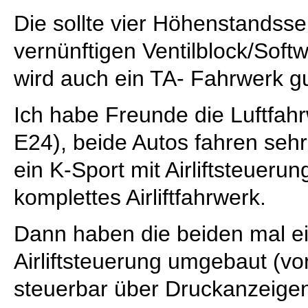
Die sollte vier Höhenstandss
vernünftigen Ventilblock/Sof
wird auch ein TA- Fahrwerk gu
Ich habe Freunde die Luftfah
E24), beide Autos fahren seh
ein K-Sport mit Airliftsteueru
komplettes Airliftfahrwerk.
Dann haben die beiden mal ei
Airliftsteuerung umgebaut (v
steuerbar über Druckanzeigen