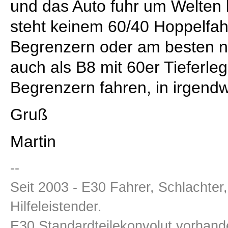
und das Auto fuhr um Welten 
steht keinem 60/40 Hoppelfah
Begrenzern oder am besten n
auch als B8 mit 60er Tieferle
Begrenzern fahren, in irgend
Gruß
Martin
--
Seit 2003 - E30 Fahrer, Schlachter
Hilfeleistender.
E30 Standardteilekonvolut vorhande