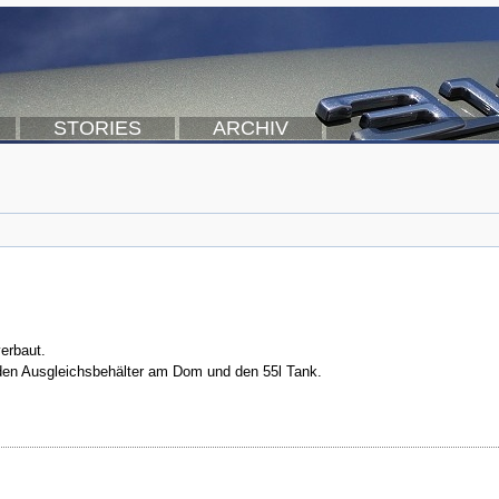
STORIES
ARCHIV
erbaut.
 den Ausgleichsbehälter am Dom und den 55l Tank.