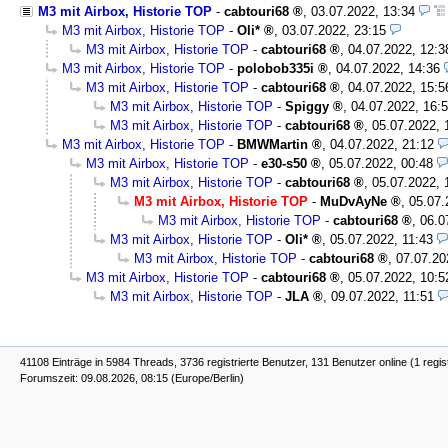
M3 mit Airbox, Historie TOP
-
cabtouri68
,
03.07.2022, 13:34
M3 mit Airbox, Historie TOP
-
Oli*
,
03.07.2022, 23:15
M3 mit Airbox, Historie TOP
-
cabtouri68
,
04.07.2022, 12:3
M3 mit Airbox, Historie TOP
-
polobob335i
,
04.07.2022, 14:36
M3 mit Airbox, Historie TOP
-
cabtouri68
,
04.07.2022, 15:5
M3 mit Airbox, Historie TOP
-
Spiggy
,
04.07.2022, 16:
M3 mit Airbox, Historie TOP
-
cabtouri68
,
05.07.2022, 
M3 mit Airbox, Historie TOP
-
BMWMartin
,
04.07.2022, 21:12
M3 mit Airbox, Historie TOP
-
e30-s50
,
05.07.2022, 00:48
M3 mit Airbox, Historie TOP
-
cabtouri68
,
05.07.2022, 
M3 mit Airbox, Historie TOP
-
MuDvAyNe
,
05.07.
M3 mit Airbox, Historie TOP
-
cabtouri68
,
06.0
M3 mit Airbox, Historie TOP
-
Oli*
,
05.07.2022, 11:43
M3 mit Airbox, Historie TOP
-
cabtouri68
,
07.07.20
M3 mit Airbox, Historie TOP
-
cabtouri68
,
05.07.2022, 10:5
M3 mit Airbox, Historie TOP
-
JLA
,
09.07.2022, 11:51
41108 Einträge in 5984 Threads, 3736 registrierte Benutzer, 131 Benutzer online (1 regis
Forumszeit: 09.08.2026, 08:15 (Europe/Berlin)