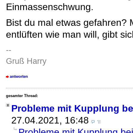
Einmassenschwung.
Bist du mal etwas gefahren
entlüften wie man will, gibt s
--
Gruß Harry
antworten
gesamter Thread:
Probleme mit Kupplung b
27.04.2021, 16:48
Probleme mit Kupplung b