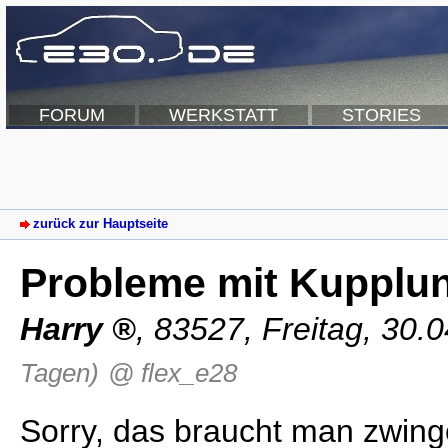
FORUM
WERKSTATT
STORIES
zurück zur Hauptseite
Probleme mit Kupplu
Harry
,
83527
,
Freitag, 30.
Tagen)
@ flex_e28
Sorry, das braucht man zwin